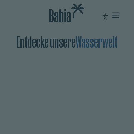
Entdecke unsere
Wasserwelt