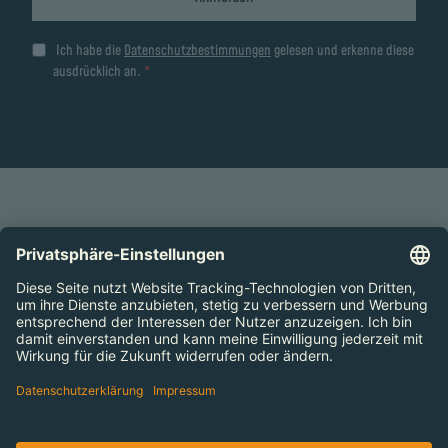
Ich habe die
Datenschutzbestimmungen
gelesen und erkenne diese
ausdrücklich an.
ZUM SEITENANFANG
Preise
Öffnungszeiten
Arbeiten im Bahia
Kontakt
Barrierefreiheitserklärung