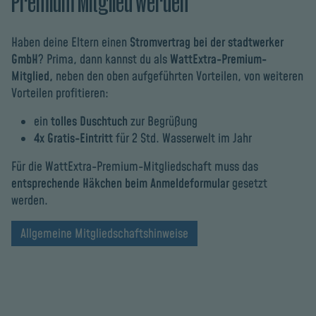
Premium Mitglied werden
Haben deine Eltern einen
Stromvertrag bei der stadtwerker
GmbH
? Prima, dann kannst du als
WattExtra-Premium-
Mitglied,
neben den oben aufgeführten Vorteilen, von weiteren
Vorteilen profitieren:
ein
tolles Duschtuch
zur Begrüßung
4x Gratis-Eintritt
für 2 Std. Wasserwelt im Jahr
Für die WattExtra-Premium-Mitgliedschaft muss das
entsprechende Häkchen beim Anmeldeformular
gesetzt
werden.
Allgemeine Mitgliedschaftshinweise