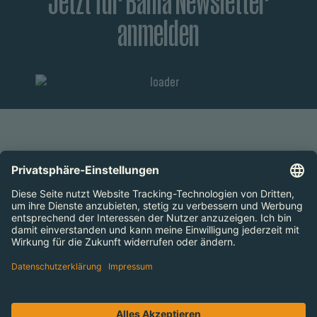
Jetzt für Bahia Newsletter
anmelden
ZUM SEITENANFANG
Preise
Öffnungszeiten
Arbeiten im Bahia
Kontakt
Barrierefreiheitserklärung