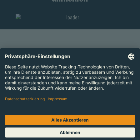
ZUM SEITENANFANG
Preise
Öffnungszeiten
Arbeiten im Bahia
Kontakt
Barrierefreiheitserklärung
Impressum
Datenschutz