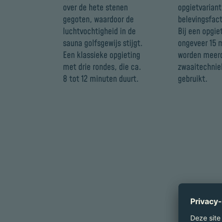
over de hete stenen
opgietvariant
gegoten, waardoor de
belevingsfact
luchtvochtigheid in de
Bij een opgie
sauna golfsgewijs stijgt.
ongeveer 15 
Een klassieke opgieting
worden meer
met drie rondes, die ca.
zwaaitechni
8 tot 12 minuten duurt.
gebruikt.