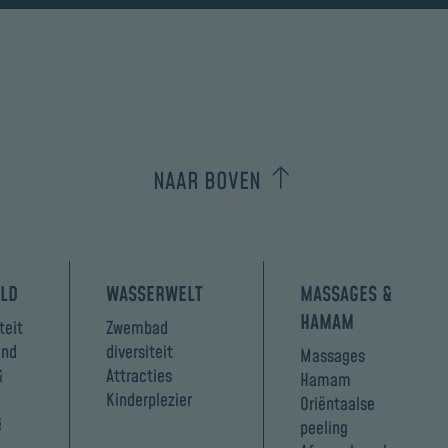
NAAR BOVEN
LD
WASSERWELT
MASSAGES &
HAMAM
teit
Zwembad
ond
diversiteit
Massages
&
Attracties
Hamam
Kinderplezier
Oriëntaalse
&
peeling