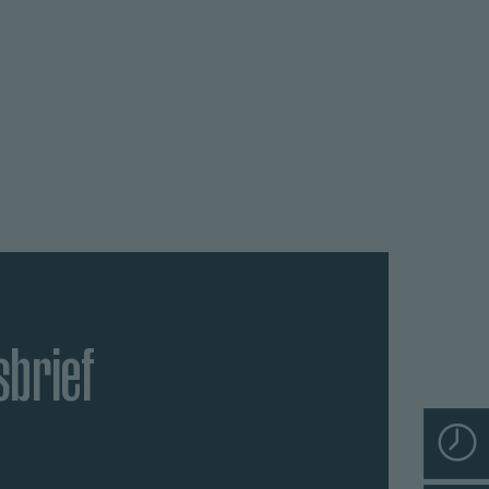
sbrief