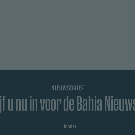
NIEUWSBRIEF
jf u nu in voor de Bahia Nieuw