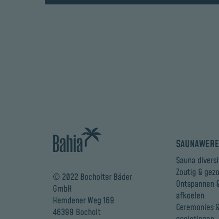
SAUNAWERE
Sauna diversi
Zoutig & gez
© 2022 Bocholter Bäder
Ontspannen 
GmbH
afkoelen
Hemdener Weg 169
Ceremonies 
46399 Bocholt