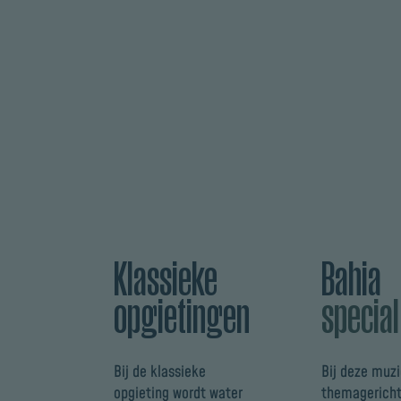
Klassieke
Bahia
opgietingen
special
Bij de klassieke
Bij deze muz
opgieting wordt water
themagerich