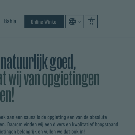
Bahia
Online Winkel
 natuurlijk goed,
t wij van opgietingen
en!
oek aan een sauna is de opgieting een van de absolute
n. Daarom vinden wij een divers en kwalitatief hoogstaand
etingen belangrijk en vullen we dat ook in!