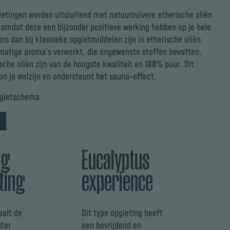
ietingen worden uitsluitend met natuurzuivere etherische oliën
 omdat deze een bijzonder positieve werking hebben op je hele
ers dan bij klassieke opgietmiddelen zijn in etherische oliën
matige aroma’s verwerkt, die ongewenste stoffen bevatten.
sche oliën zijn van de hoogste kwaliteit en 100% puur. Dit
aan je welzijn en ondersteunt het sauna-effect.
pgietschema
ng
Eucalyptus
ting
experience
aalt de
Dit type opgieting heeft
ter
een bevrijdend en