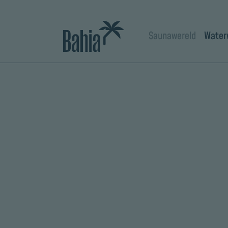
Saunawereld
Water