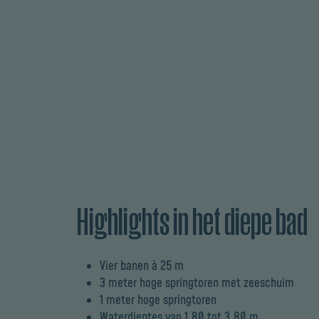
Highlights in het diepe bad
Vier banen à 25 m
3 meter hoge springtoren met zeeschuim
1 meter hoge springtoren
Waterdieptes van 1.80 tot 3.80 m