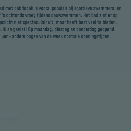
ad met cabriodak is vooral populair bij sportieve zwemmers, en
f ’s ochtends vroeg tijdens dauwzwemmen. Het bad ziet er op
gezicht niet spectaculair uit, maar heeft best veel te bieden.
uik en geniet!
Op maandag, dinsdag
en
donderdag geopend
 uur
- andere dagen van de week normale openingstijden.