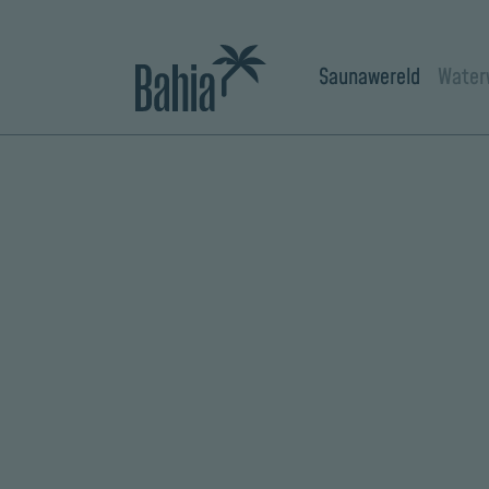
Saunawereld
Water