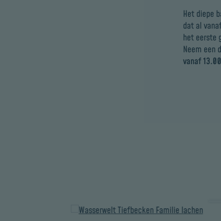
Het diepe b
dat al vana
het eerste 
Neem een d
vanaf 13.00