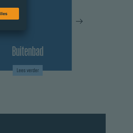
Buitenbad
Whirlpools
Lees verder
Lees verder