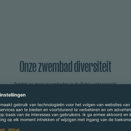
Onze zwembad diversiteit
Ontdek nu meer zwembaden in de Bahia waterwereld: