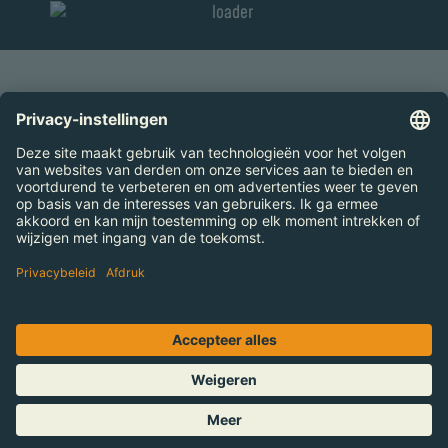
NAAR BOVEN
Prijzen
Openingstijden
Werken bij de Bahia
Contact
Barrierefreiheitserklärung
Imprint
Privacyverklaring