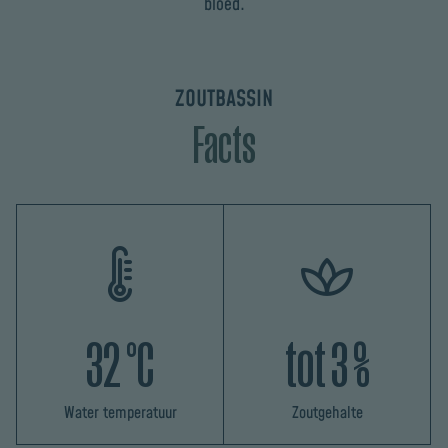
bloed.
ZOUTBASSIN
Facts
32 °C
tot 3 %
Water temperatuur
Zoutgehalte