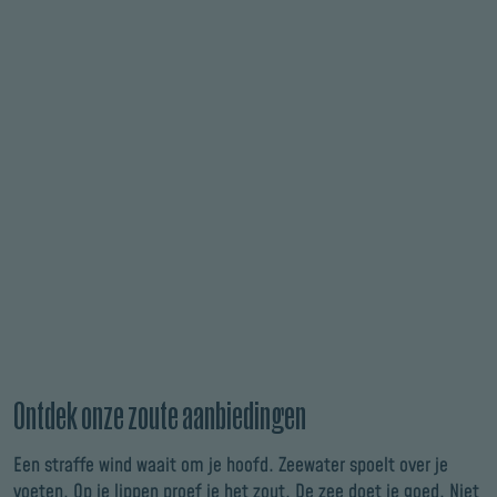
Ontdek onze zoute aanbiedingen
Een straffe wind waait om je hoofd. Zeewater spoelt over je
voeten. Op je lippen proef je het zout. De zee doet je goed. Niet