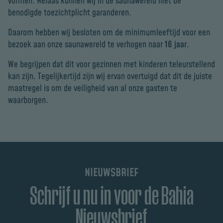
vormen. Helaas kunnen wij in de saunawereld niet de
benodigde toezichtplicht garanderen.
Daarom hebben wij besloten om de minimumleeftijd voor een
bezoek aan onze saunawereld te verhogen naar
16 jaar
.
We begrijpen dat dit voor gezinnen met kinderen teleurstellend
kan zijn. Tegelijkertijd zijn wij ervan overtuigd dat dit de juiste
maatregel is om de veiligheid van al onze gasten te
waarborgen.
NIEUWSBRIEF
Schrijf u nu in voor de Bahia
Nieuwsbrief